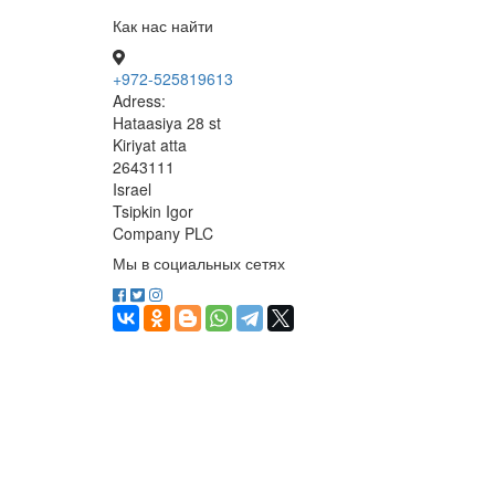
Как нас найти
+972-525819613
Adress:
Hataasiya 28 st
Kiriyat atta
2643111
Israel
Tsipkin Igor
Company PLC
Мы в социальных сетях