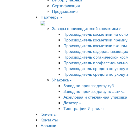
Сертификация
Продвижение
Партнеры
Заводы производителей косметики
Производитель косметики на осн
Производитель косметики премиу
Производитель косметики эконом
Производитель оздоравливающих
Производитель органической кос
Производитель профессиональной
Производитель средств по уходу 
Производитель средств по уходу 
Упаковка
Завод по производству туб
Завод по производству пластика
Акриловая и стеклянная упаковка
Дозаторы
Типографии Израиля
Клиенты
Контакты
Новинки