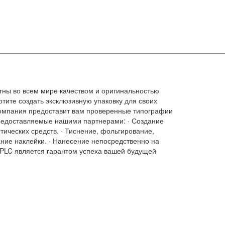
тны во всем мире качеством и оригинальностью
отите создать эксклюзивную упаковку для своих
компания предоставит вам проверенные типографии
предоставляемые нашими партнерами: · Создание
тических средств. · Тиснение, фольгирование,
ание наклейки. · Нанесение непосредственно на
 PLC является гарантом успеха вашей будущей