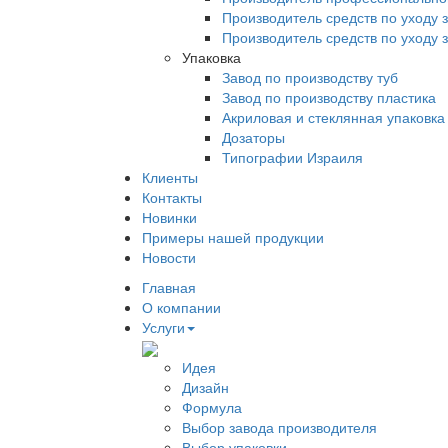
Производитель средств по уходу 
Производитель средств по уходу 
Упаковка
Завод по производству туб
Завод по производству пластика
Акриловая и стеклянная упаковка
Дозаторы
Типографии Израиля
Клиенты
Контакты
Новинки
Примеры нашей продукции
Новости
Главная
О компании
Услуги
Идея
Дизайн
Формула
Выбор завода производителя
Выбор упаковки