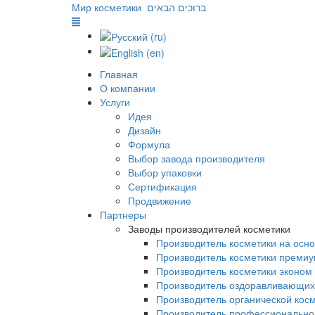
Мир косметики
ברוכים הבאים
Главная
О компании
Услуги
Идея
Дизайн
Формула
Выбор завода производителя
Выбор упаковки
Сертификация
Продвижение
Партнеры
Заводы производителей косметики
Производитель косметики на осн
Производитель косметики премиу
Производитель косметики эконом
Производитель оздоравливающих
Производитель органической кос
Производитель профессиональной