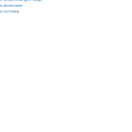
за волосами
за ногтями