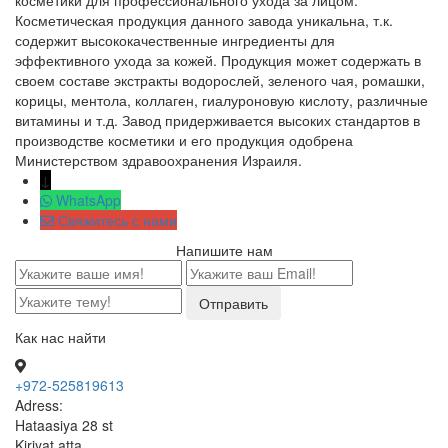
косметики для профессионального ухода за лицом.
Косметическая продукция данного завода уникальна, т.к.
содержит высококачественные ингредиенты для
эффективного ухода за кожей. Продукция может содержать в
своем составе экстракты водорослей, зеленого чая, ромашки,
корицы, ментола, коллаген, гиалуроновую кислоту, различные
витамины и т.д.
Завод придерживается высоких стандартов в
производстве косметики и его продукция одобрена
Министерством здравоохранения Израиля.
↓
WhatsApp
Свяжитесь с нами
Напишите нам
Как нас найти
+972-525819613
Adress:
Hataasiya 28 st
Kiriyat atta