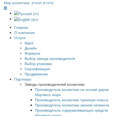
Мир косметики
ברוכים הבאים
Главная
О компании
Услуги
Идея
Дизайн
Формула
Выбор завода производителя
Выбор упаковки
Сертификация
Продвижение
Партнеры
Заводы производителей косметики
Производитель косметики на основе даров
Мертвого моря
Производитель косметики премиум-класса
Производитель косметики эконом сегмента
Производитель оздоравливающих средств
Мертвого моря