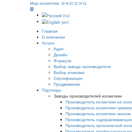
Мир косметики
ברוכים הבאים
Главная
О компании
Услуги
Идея
Дизайн
Формула
Выбор завода производителя
Выбор упаковки
Сертификация
Продвижение
Партнеры
Заводы производителей косметики
Производитель косметики на осн
Производитель косметики премиу
Производитель косметики эконом
Производитель оздоравливающих
Производитель органической кос
Производитель профессиональной