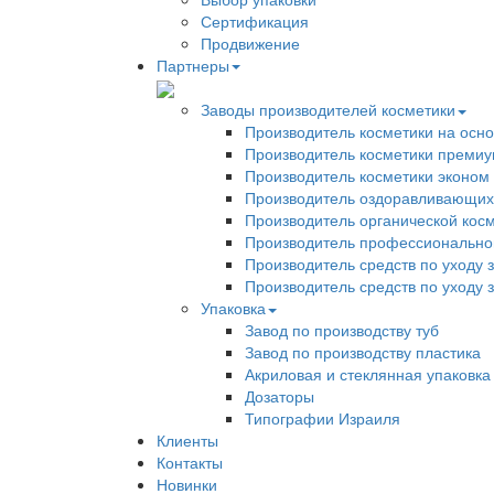
Сертификация
Продвижение
Партнеры
Заводы производителей косметики
Производитель косметики на осн
Производитель косметики премиу
Производитель косметики эконом
Производитель оздоравливающих
Производитель органической кос
Производитель профессиональной
Производитель средств по уходу 
Производитель средств по уходу 
Упаковка
Завод по производству туб
Завод по производству пластика
Акриловая и стеклянная упаковка
Дозаторы
Типографии Израиля
Клиенты
Контакты
Новинки