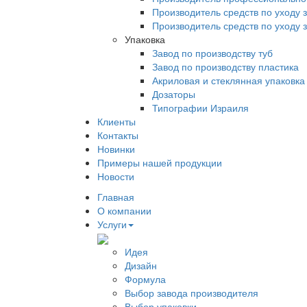
Производитель средств по уходу 
Производитель средств по уходу 
Упаковка
Завод по производству туб
Завод по производству пластика
Акриловая и стеклянная упаковка
Дозаторы
Типографии Израиля
Клиенты
Контакты
Новинки
Примеры нашей продукции
Новости
Главная
О компании
Услуги
Идея
Дизайн
Формула
Выбор завода производителя
Выбор упаковки