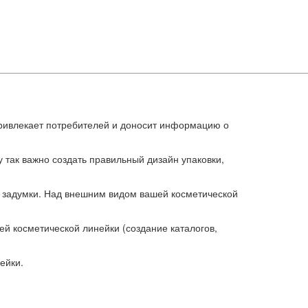
привлекает потребителей и доносит информацию о
 так важно создать правильный дизайн упаковки,
е задумки. Над внешним видом вашей косметической
й косметической линейки (создание каталогов,
ейки.