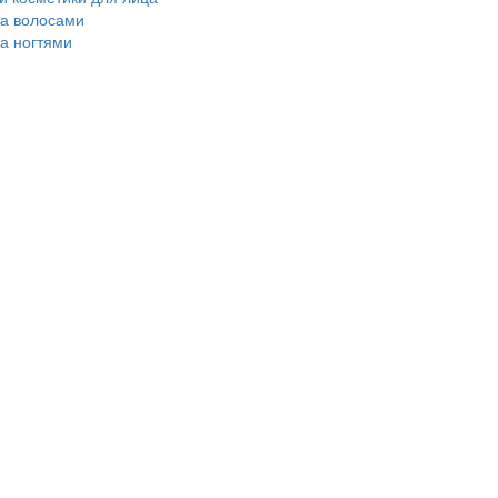
за волосами
за ногтями